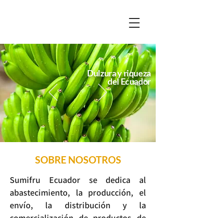
Dulzura y
riqueza
del
Ecuador
SOBRE NOSOTROS
Sumifru Ecuador se dedica al
abastecimiento, la producción, el
envío, la distribución y la
comercialización de productos de